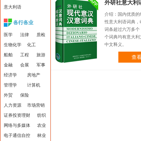
外研社意大利
意大利语
介绍：国内优质的
性意大利语词典，
各行各业
词条超过六万多个
医学
法律
质检
个词典均有意大利
中文释义。
生物化学
化工
船舶
工程
旅游
查
金融
会展
军事
经济学
房地产
管理学
计算机
外贸
保险
人力资源
市场营销
证券投资理财
纺织
网络与多媒体
农业
电子通信自控
林业