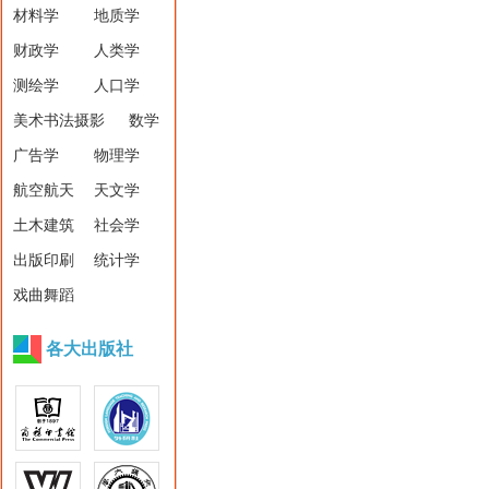
材料学
地质学
财政学
人类学
测绘学
人口学
美术书法摄影
数学
广告学
物理学
航空航天
天文学
土木建筑
社会学
出版印刷
统计学
戏曲舞蹈
各大出版社