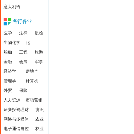
意大利语
各行各业
医学
法律
质检
生物化学
化工
船舶
工程
旅游
金融
会展
军事
经济学
房地产
管理学
计算机
外贸
保险
人力资源
市场营销
证券投资理财
纺织
网络与多媒体
农业
电子通信自控
林业