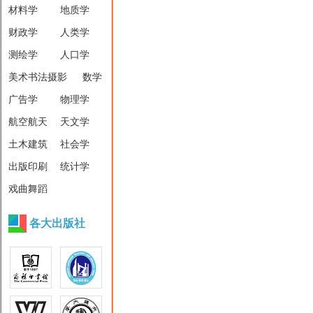
材料学
地质学
财政学
人类学
测绘学
人口学
美术书法摄影
数学
广告学
物理学
航空航天
天文学
土木建筑
社会学
出版印刷
统计学
戏曲舞蹈
各大出版社