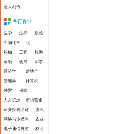
意大利语
各行各业
医学
法律
质检
生物化学
化工
船舶
工程
旅游
金融
会展
军事
经济学
房地产
管理学
计算机
外贸
保险
人力资源
市场营销
证券投资理财
纺织
网络与多媒体
农业
电子通信自控
林业