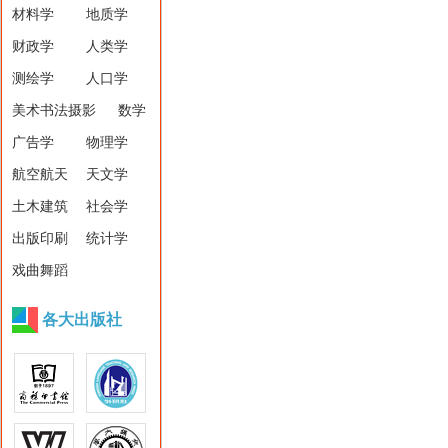
材料学
地质学
财政学
人类学
测绘学
人口学
美术书法摄影
数学
广告学
物理学
航空航天
天文学
土木建筑
社会学
出版印刷
统计学
戏曲舞蹈
各大出版社