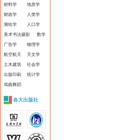
材料学
地质学
财政学
人类学
测绘学
人口学
美术书法摄影
数学
广告学
物理学
航空航天
天文学
土木建筑
社会学
出版印刷
统计学
戏曲舞蹈
各大出版社