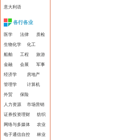
意大利语
各行各业
医学
法律
质检
生物化学
化工
船舶
工程
旅游
金融
会展
军事
经济学
房地产
管理学
计算机
外贸
保险
人力资源
市场营销
证券投资理财
纺织
网络与多媒体
农业
电子通信自控
林业