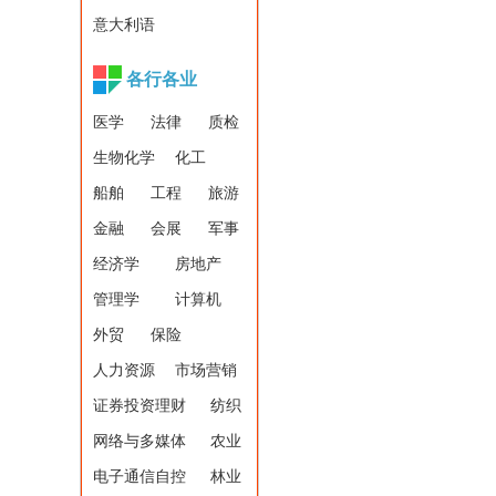
意大利语
各行各业
医学
法律
质检
生物化学
化工
船舶
工程
旅游
金融
会展
军事
经济学
房地产
管理学
计算机
外贸
保险
人力资源
市场营销
证券投资理财
纺织
网络与多媒体
农业
电子通信自控
林业