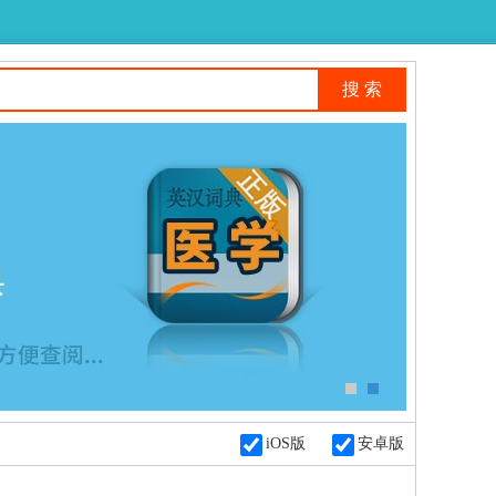
iOS版
安卓版