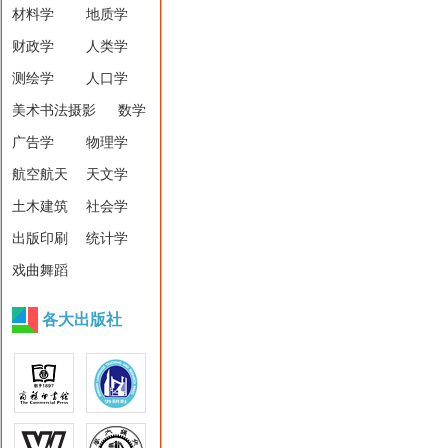
材料学
地质学
财政学
人类学
测绘学
人口学
美术书法摄影
数学
广告学
物理学
航空航天
天文学
土木建筑
社会学
出版印刷
统计学
戏曲舞蹈
各大出版社