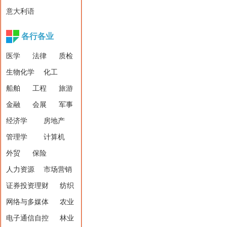
意大利语
各行各业
医学
法律
质检
生物化学
化工
船舶
工程
旅游
金融
会展
军事
经济学
房地产
管理学
计算机
外贸
保险
人力资源
市场营销
证券投资理财
纺织
网络与多媒体
农业
电子通信自控
林业