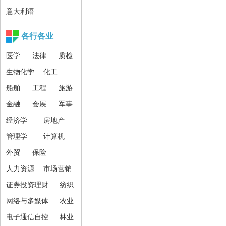
意大利语
各行各业
医学
法律
质检
生物化学
化工
船舶
工程
旅游
金融
会展
军事
经济学
房地产
管理学
计算机
外贸
保险
人力资源
市场营销
证券投资理财
纺织
网络与多媒体
农业
电子通信自控
林业