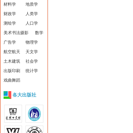
材料学
地质学
财政学
人类学
测绘学
人口学
美术书法摄影
数学
广告学
物理学
航空航天
天文学
土木建筑
社会学
出版印刷
统计学
戏曲舞蹈
各大出版社