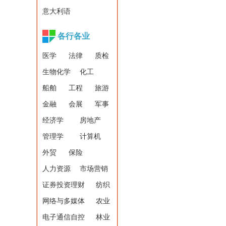
意大利语
各行各业
医学
法律
质检
生物化学
化工
船舶
工程
旅游
金融
会展
军事
经济学
房地产
管理学
计算机
外贸
保险
人力资源
市场营销
证券投资理财
纺织
网络与多媒体
农业
电子通信自控
林业