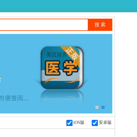
iOS版
安卓版