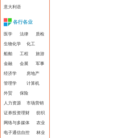
意大利语
各行各业
医学
法律
质检
生物化学
化工
船舶
工程
旅游
金融
会展
军事
经济学
房地产
管理学
计算机
外贸
保险
人力资源
市场营销
证券投资理财
纺织
网络与多媒体
农业
电子通信自控
林业