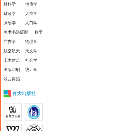
材料学
地质学
财政学
人类学
测绘学
人口学
美术书法摄影
数学
广告学
物理学
航空航天
天文学
土木建筑
社会学
出版印刷
统计学
戏曲舞蹈
各大出版社