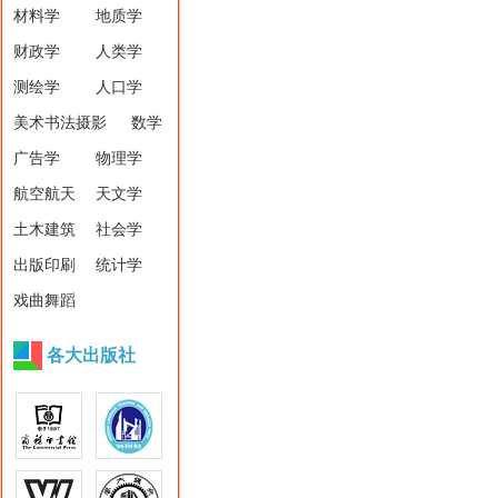
材料学
地质学
财政学
人类学
测绘学
人口学
美术书法摄影
数学
广告学
物理学
航空航天
天文学
土木建筑
社会学
出版印刷
统计学
戏曲舞蹈
各大出版社