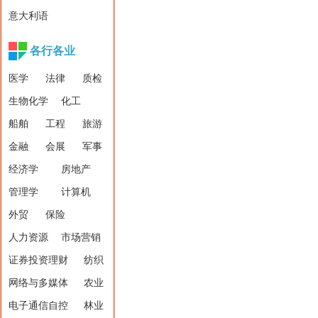
意大利语
各行各业
医学
法律
质检
生物化学
化工
船舶
工程
旅游
金融
会展
军事
经济学
房地产
管理学
计算机
外贸
保险
人力资源
市场营销
证券投资理财
纺织
网络与多媒体
农业
电子通信自控
林业