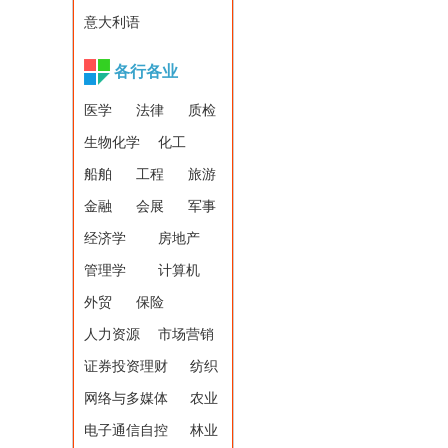
意大利语
各行各业
医学
法律
质检
生物化学
化工
船舶
工程
旅游
金融
会展
军事
经济学
房地产
管理学
计算机
外贸
保险
人力资源
市场营销
证券投资理财
纺织
网络与多媒体
农业
电子通信自控
林业