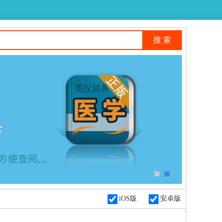
iOS版
安卓版