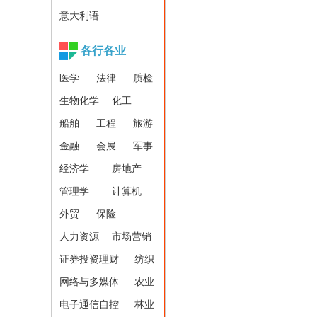
意大利语
各行各业
医学
法律
质检
生物化学
化工
船舶
工程
旅游
金融
会展
军事
经济学
房地产
管理学
计算机
外贸
保险
人力资源
市场营销
证券投资理财
纺织
网络与多媒体
农业
电子通信自控
林业