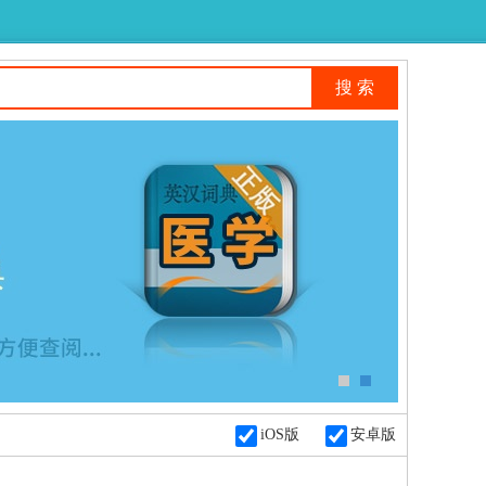
iOS版
安卓版