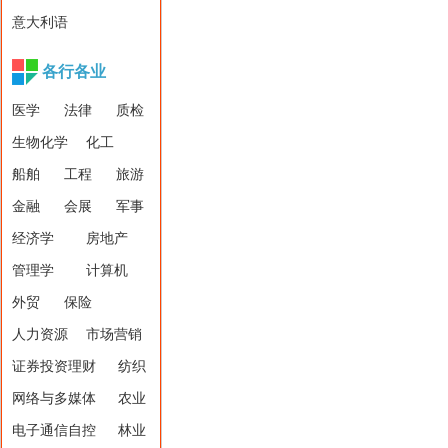
意大利语
各行各业
医学
法律
质检
生物化学
化工
船舶
工程
旅游
金融
会展
军事
经济学
房地产
管理学
计算机
外贸
保险
人力资源
市场营销
证券投资理财
纺织
网络与多媒体
农业
电子通信自控
林业