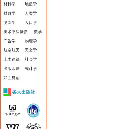
材料学
地质学
财政学
人类学
测绘学
人口学
美术书法摄影
数学
广告学
物理学
航空航天
天文学
土木建筑
社会学
出版印刷
统计学
戏曲舞蹈
各大出版社