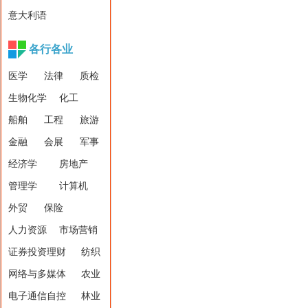
意大利语
各行各业
医学
法律
质检
生物化学
化工
船舶
工程
旅游
金融
会展
军事
经济学
房地产
管理学
计算机
外贸
保险
人力资源
市场营销
证券投资理财
纺织
网络与多媒体
农业
电子通信自控
林业