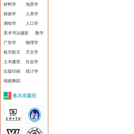
材料学
地质学
财政学
人类学
测绘学
人口学
美术书法摄影
数学
广告学
物理学
航空航天
天文学
土木建筑
社会学
出版印刷
统计学
戏曲舞蹈
各大出版社