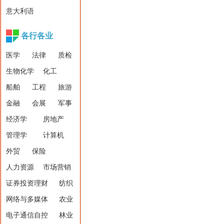
意大利语
各行各业
医学
法律
质检
生物化学
化工
船舶
工程
旅游
金融
会展
军事
经济学
房地产
管理学
计算机
外贸
保险
人力资源
市场营销
证券投资理财
纺织
网络与多媒体
农业
电子通信自控
林业