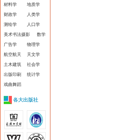
材料学
地质学
财政学
人类学
测绘学
人口学
美术书法摄影
数学
广告学
物理学
航空航天
天文学
土木建筑
社会学
出版印刷
统计学
戏曲舞蹈
各大出版社