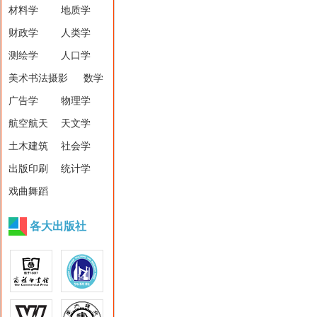
材料学
地质学
财政学
人类学
测绘学
人口学
美术书法摄影
数学
广告学
物理学
航空航天
天文学
土木建筑
社会学
出版印刷
统计学
戏曲舞蹈
各大出版社