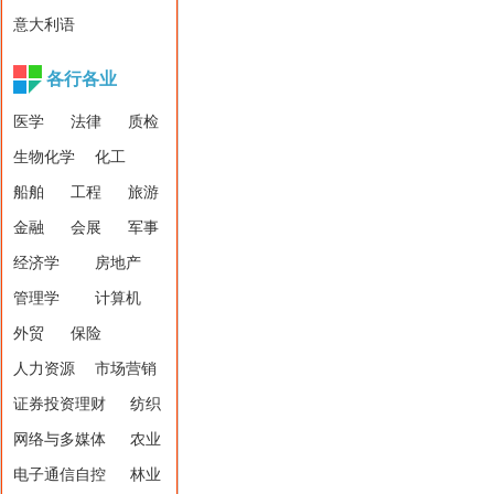
意大利语
各行各业
医学
法律
质检
生物化学
化工
船舶
工程
旅游
金融
会展
军事
经济学
房地产
管理学
计算机
外贸
保险
人力资源
市场营销
证券投资理财
纺织
网络与多媒体
农业
电子通信自控
林业