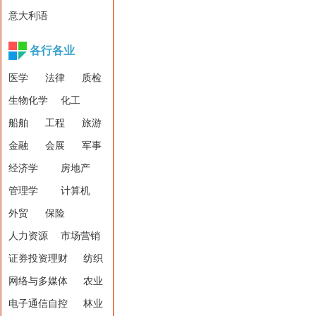
意大利语
各行各业
医学
法律
质检
生物化学
化工
船舶
工程
旅游
金融
会展
军事
经济学
房地产
管理学
计算机
外贸
保险
人力资源
市场营销
证券投资理财
纺织
网络与多媒体
农业
电子通信自控
林业