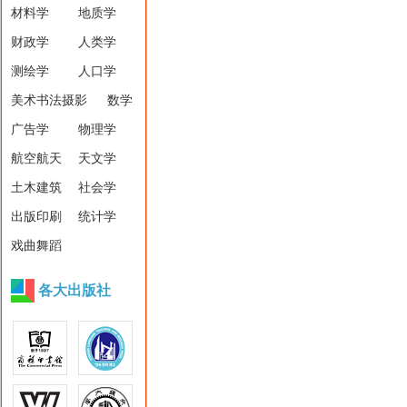
材料学
地质学
财政学
人类学
测绘学
人口学
美术书法摄影
数学
广告学
物理学
航空航天
天文学
土木建筑
社会学
出版印刷
统计学
戏曲舞蹈
各大出版社