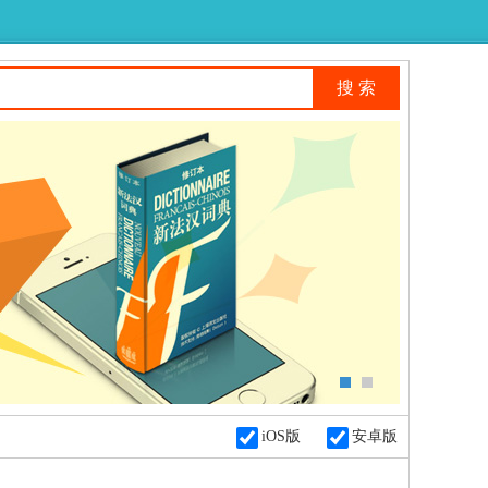
iOS版
安卓版