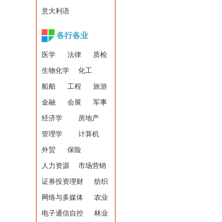
意大利语
各行各业
医学
法律
质检
生物化学
化工
船舶
工程
旅游
金融
会展
军事
经济学
房地产
管理学
计算机
外贸
保险
人力资源
市场营销
证券投资理财
纺织
网络与多媒体
农业
电子通信自控
林业