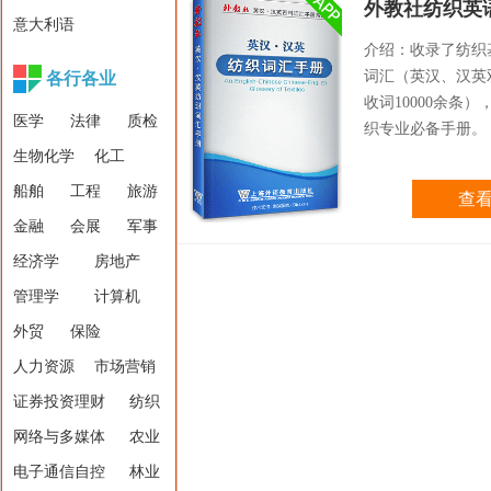
外教社纺织英
意大利语
介绍：收录了纺织
词汇（英汉、汉英
各行各业
收词10000余条）
医学
法律
质检
织专业必备手册。
生物化学
化工
船舶
工程
旅游
查
金融
会展
军事
经济学
房地产
管理学
计算机
外贸
保险
人力资源
市场营销
证券投资理财
纺织
网络与多媒体
农业
电子通信自控
林业