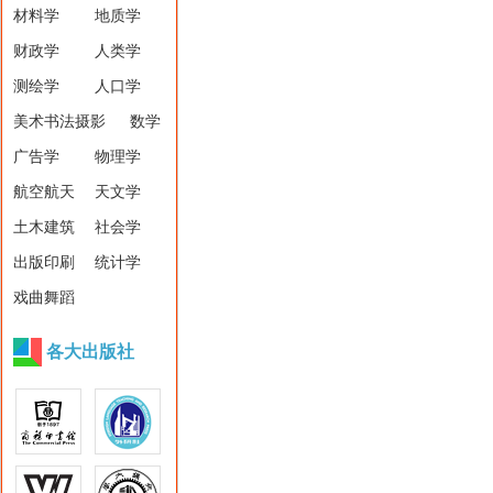
材料学
地质学
财政学
人类学
测绘学
人口学
美术书法摄影
数学
广告学
物理学
航空航天
天文学
土木建筑
社会学
出版印刷
统计学
戏曲舞蹈
各大出版社