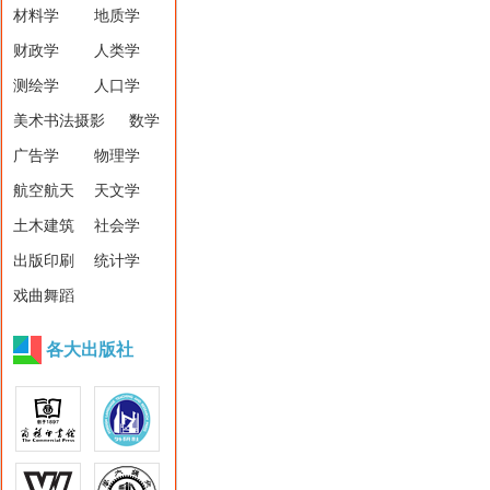
材料学
地质学
财政学
人类学
测绘学
人口学
美术书法摄影
数学
广告学
物理学
航空航天
天文学
土木建筑
社会学
出版印刷
统计学
戏曲舞蹈
各大出版社