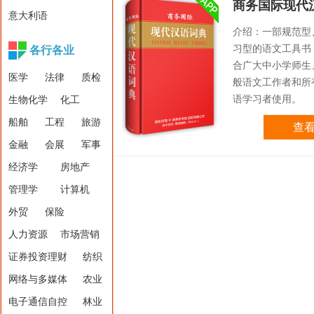
商务国际现代
意大利语
介绍：一部规范型
习型的语文工具书
各行各业
合广大中小学师生
医学
法律
质检
般语文工作者和所
语学习者使用。
生物化学
化工
船舶
工程
旅游
查
金融
会展
军事
经济学
房地产
管理学
计算机
外贸
保险
人力资源
市场营销
证券投资理财
纺织
网络与多媒体
农业
电子通信自控
林业