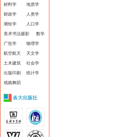
材料学
地质学
财政学
人类学
测绘学
人口学
美术书法摄影
数学
广告学
物理学
航空航天
天文学
土木建筑
社会学
出版印刷
统计学
戏曲舞蹈
各大出版社