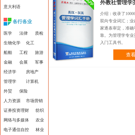
外教社管理学
意大利语
介绍：收录了1000
双向专业词汇；业
各行各业
家逐条审定，准确
医学
法律
质检
靠。为管理学专业
入门工具书。
生物化学
化工
船舶
工程
旅游
查
金融
会展
军事
经济学
房地产
管理学
计算机
外贸
保险
人力资源
市场营销
证券投资理财
纺织
网络与多媒体
农业
电子通信自控
林业