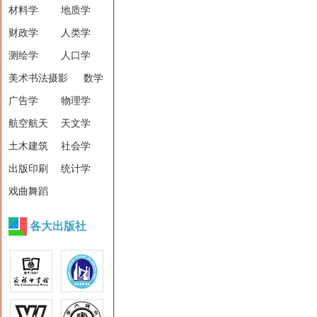
材料学
地质学
财政学
人类学
测绘学
人口学
美术书法摄影
数学
广告学
物理学
航空航天
天文学
土木建筑
社会学
出版印刷
统计学
戏曲舞蹈
各大出版社