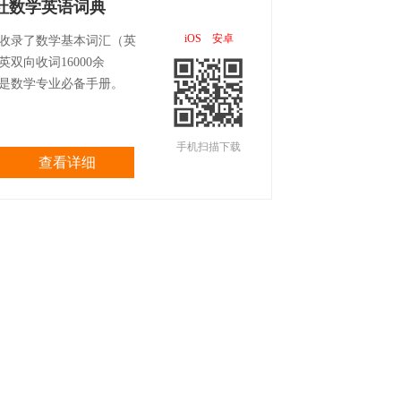
社数学英语词典
iOS
安卓
收录了数学基本词汇（英
英双向收词16000余
是数学专业必备手册。
手机扫描下载
查看详细