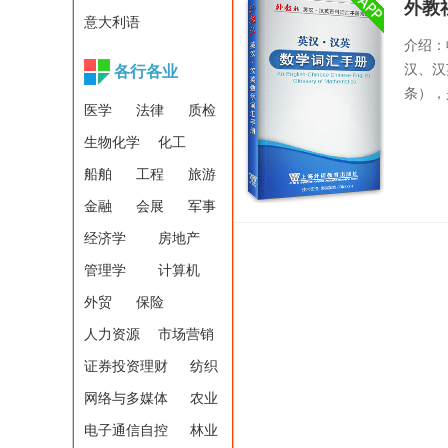
外教
意大利语
介绍：
汉、汉
各行各业
条），
医学
法律
质检
生物化学
化工
船舶
工程
旅游
金融
会展
军事
经济学
房地产
管理学
计算机
外贸
保险
人力资源
市场营销
证券投资理财
纺织
网络与多媒体
农业
电子通信自控
林业