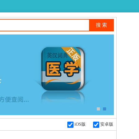
iOS版
安卓版