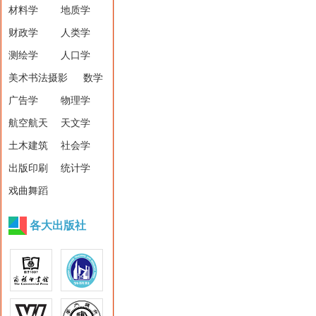
材料学
地质学
财政学
人类学
测绘学
人口学
美术书法摄影
数学
广告学
物理学
航空航天
天文学
土木建筑
社会学
出版印刷
统计学
戏曲舞蹈
各大出版社