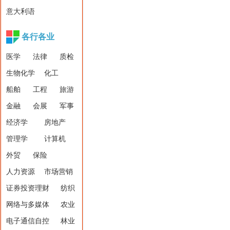
意大利语
各行各业
医学
法律
质检
生物化学
化工
船舶
工程
旅游
金融
会展
军事
经济学
房地产
管理学
计算机
外贸
保险
人力资源
市场营销
证券投资理财
纺织
网络与多媒体
农业
电子通信自控
林业