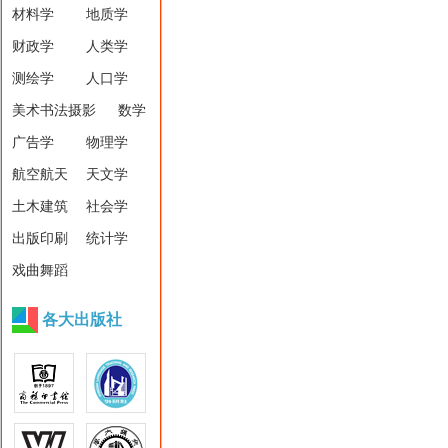
材料学
地质学
财政学
人类学
测绘学
人口学
美术书法摄影
数学
广告学
物理学
航空航天
天文学
土木建筑
社会学
出版印刷
统计学
戏曲舞蹈
各大出版社