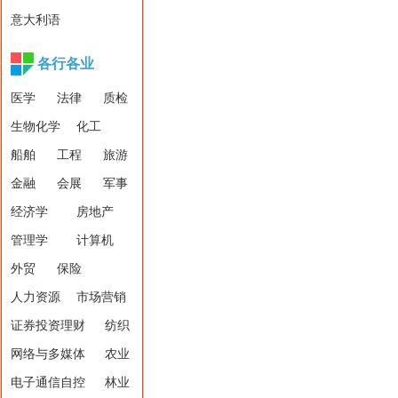
意大利语
各行各业
医学
法律
质检
生物化学
化工
船舶
工程
旅游
金融
会展
军事
经济学
房地产
管理学
计算机
外贸
保险
人力资源
市场营销
证券投资理财
纺织
网络与多媒体
农业
电子通信自控
林业