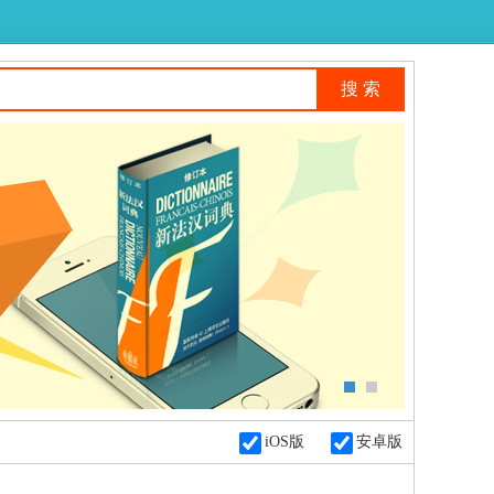
iOS版
安卓版