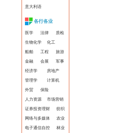
意大利语
各行各业
医学
法律
质检
生物化学
化工
船舶
工程
旅游
金融
会展
军事
经济学
房地产
管理学
计算机
外贸
保险
人力资源
市场营销
证券投资理财
纺织
网络与多媒体
农业
电子通信自控
林业