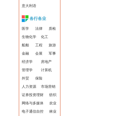
意大利语
各行各业
医学
法律
质检
生物化学
化工
船舶
工程
旅游
金融
会展
军事
经济学
房地产
管理学
计算机
外贸
保险
人力资源
市场营销
证券投资理财
纺织
网络与多媒体
农业
电子通信自控
林业