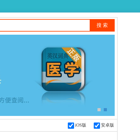
iOS版
安卓版