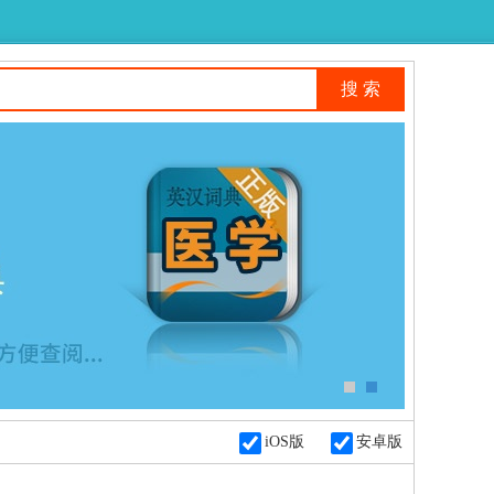
iOS版
安卓版