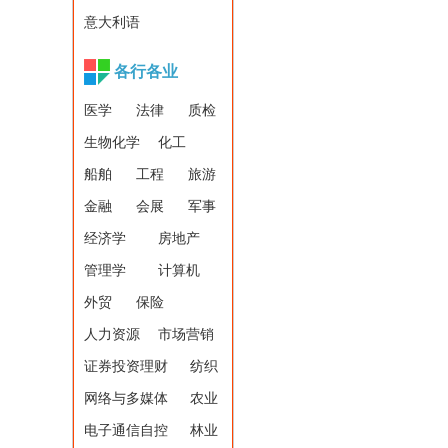
意大利语
各行各业
医学
法律
质检
生物化学
化工
船舶
工程
旅游
金融
会展
军事
经济学
房地产
管理学
计算机
外贸
保险
人力资源
市场营销
证券投资理财
纺织
网络与多媒体
农业
电子通信自控
林业