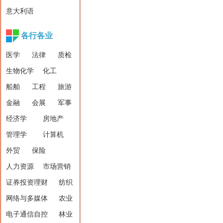
意大利语
各行各业
医学
法律
质检
生物化学
化工
船舶
工程
旅游
金融
会展
军事
经济学
房地产
管理学
计算机
外贸
保险
人力资源
市场营销
证券投资理财
纺织
网络与多媒体
农业
电子通信自控
林业