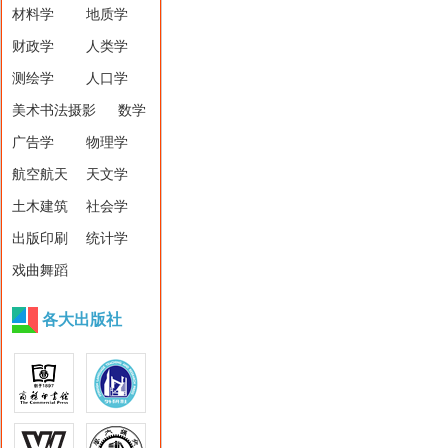
材料学
地质学
财政学
人类学
测绘学
人口学
美术书法摄影
数学
广告学
物理学
航空航天
天文学
土木建筑
社会学
出版印刷
统计学
戏曲舞蹈
各大出版社