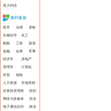
意大利语
各行各业
医学
法律
质检
生物化学
化工
船舶
工程
旅游
金融
会展
军事
经济学
房地产
管理学
计算机
外贸
保险
人力资源
市场营销
证券投资理财
纺织
网络与多媒体
农业
电子通信自控
林业