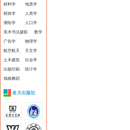
材料学
地质学
财政学
人类学
测绘学
人口学
美术书法摄影
数学
广告学
物理学
航空航天
天文学
土木建筑
社会学
出版印刷
统计学
戏曲舞蹈
各大出版社