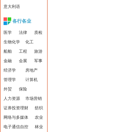
意大利语
各行各业
医学
法律
质检
生物化学
化工
船舶
工程
旅游
金融
会展
军事
经济学
房地产
管理学
计算机
外贸
保险
人力资源
市场营销
证券投资理财
纺织
网络与多媒体
农业
电子通信自控
林业