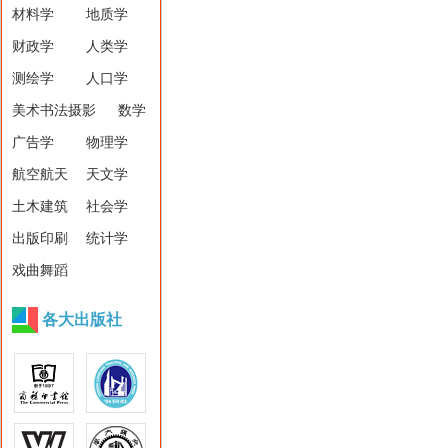
材料学
地质学
财政学
人类学
测绘学
人口学
美术书法摄影
数学
广告学
物理学
航空航天
天文学
土木建筑
社会学
出版印刷
统计学
戏曲舞蹈
各大出版社