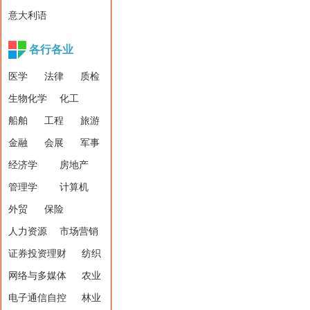
意大利语
各行各业
医学
法律
质检
生物化学
化工
船舶
工程
旅游
金融
会展
军事
经济学
房地产
管理学
计算机
外贸
保险
人力资源
市场营销
证券投资理财
纺织
网络与多媒体
农业
电子通信自控
林业