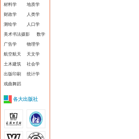
材料学
地质学
财政学
人类学
测绘学
人口学
美术书法摄影
数学
广告学
物理学
航空航天
天文学
土木建筑
社会学
出版印刷
统计学
戏曲舞蹈
各大出版社