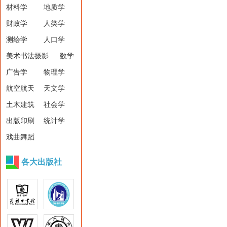
材料学
地质学
财政学
人类学
测绘学
人口学
美术书法摄影
数学
广告学
物理学
航空航天
天文学
土木建筑
社会学
出版印刷
统计学
戏曲舞蹈
各大出版社