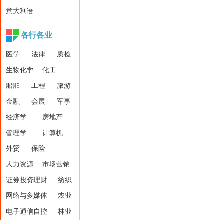
意大利语
各行各业
医学
法律
质检
生物化学
化工
船舶
工程
旅游
金融
会展
军事
经济学
房地产
管理学
计算机
外贸
保险
人力资源
市场营销
证券投资理财
纺织
网络与多媒体
农业
电子通信自控
林业