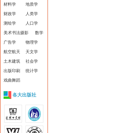
材料学
地质学
财政学
人类学
测绘学
人口学
美术书法摄影
数学
广告学
物理学
航空航天
天文学
土木建筑
社会学
出版印刷
统计学
戏曲舞蹈
各大出版社