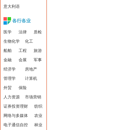
意大利语
各行各业
医学
法律
质检
生物化学
化工
船舶
工程
旅游
金融
会展
军事
经济学
房地产
管理学
计算机
外贸
保险
人力资源
市场营销
证券投资理财
纺织
网络与多媒体
农业
电子通信自控
林业