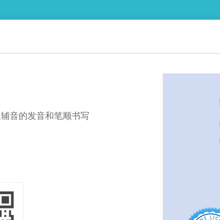
双辅音的发音和笔顺书写